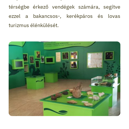
térségbe érkező vendégek számára, segítve
ezzel a bakancsos-, kerékpáros és lovas
turizmus élénkülését.