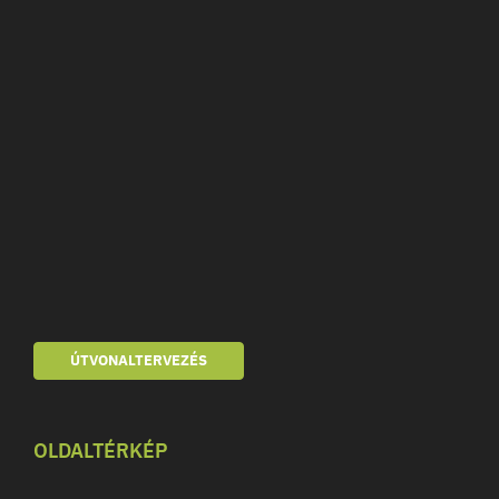
ÚTVONALTERVEZÉS
OLDALTÉRKÉP