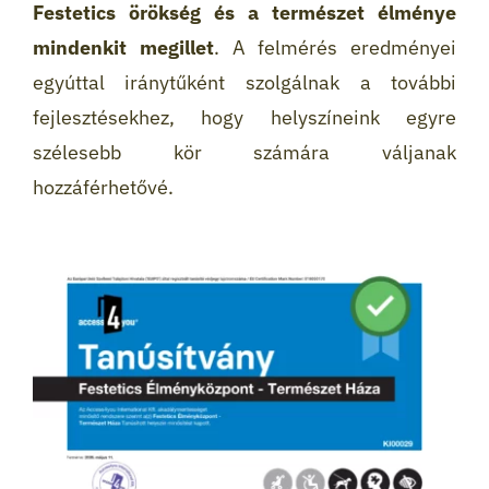
Festetics örökség és a természet élménye
mindenkit megillet
. A felmérés eredményei
egyúttal iránytűként szolgálnak a további
fejlesztésekhez, hogy helyszíneink egyre
szélesebb kör számára váljanak
hozzáférhetővé.