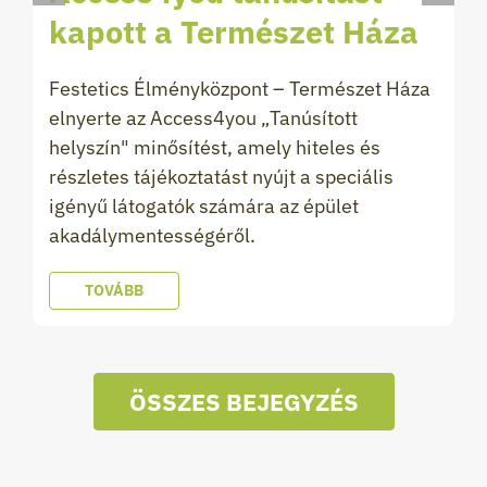
kapott a Természet Háza
Festetics Élményközpont – Természet Háza
elnyerte az Access4you „Tanúsított
helyszín" minősítést, amely hiteles és
részletes tájékoztatást nyújt a speciális
igényű látogatók számára az épület
akadálymentességéről.
TOVÁBB
ÖSSZES BEJEGYZÉS