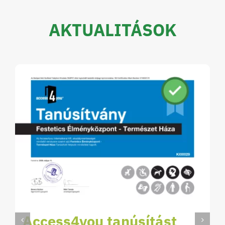
AKTUALITÁSOK
Access4you tanúsítást