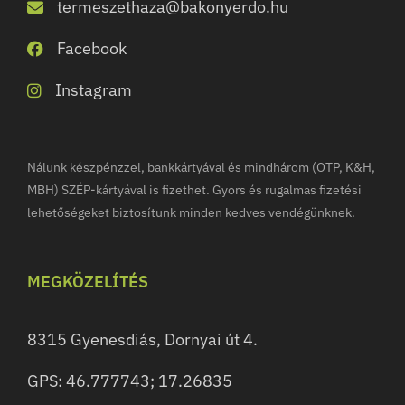
termeszethaza@bakonyerdo.hu
Facebook
Instagram
Nálunk készpénzzel, bankkártyával és mindhárom (OTP, K&H,
MBH) SZÉP-kártyával is fizethet. Gyors és rugalmas fizetési
lehetőségeket biztosítunk minden kedves vendégünknek.
MEGKÖZELÍTÉS
8315 Gyenesdiás, Dornyai út 4.
GPS: 46.777743; 17.26835