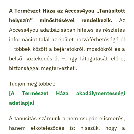
A Természet Háza az Access4you „Tanúsított
helyszín” minősítésével rendelkezik.
Az
Access4you adatbázisában hiteles és részletes
információt talál az épület hozzáférhetőségéről
– többek között a bejáratokról, mosdókról és a
belső közlekedésről –, így látogatását előre,
biztonsággal megtervezheti.
Tudjon meg többet:
[A Természet Háza akadálymentességi
adatlapja]
A tanúsítás számunkra nem csupán elismerés,
hanem elköteleződés is: hisszük, hogy a