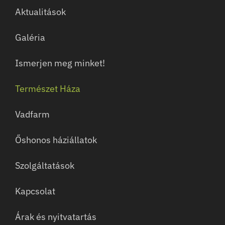
Aktualitások
Galéria
Ismerjen meg minket!
Természet Háza
Vadfarm
Őshonos háziállatok
Szolgáltatások
Kapcsolat
Árak és nyitvatartás