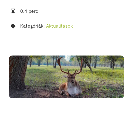
0,4 perc
Kategóriák:
Aktualitások