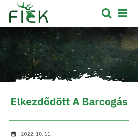
Kihagyás
Elkezdődött A Barcogás
2022. 10. 11.