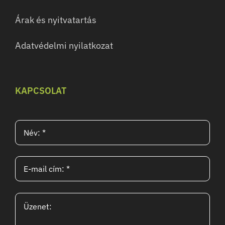
Árak és nyitvatartás
Adatvédelmi nyilatkozat
KAPCSOLAT