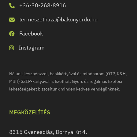
+36-30-268-8916
termeszethaza@bakonyerdo.hu
Facebook
Instagram
Nálunk készpénzzel, bankkártyával és mindhárom (OTP, K&H,
MBH) SZÉP-kártyával is fizethet. Gyors és rugalmas fizetési
lehetőségeket biztosítunk minden kedves vendégünknek.
MEGKÖZELÍTÉS
8315 Gyenesdiás, Dornyai út 4.