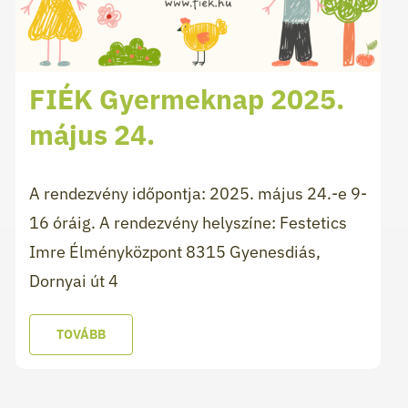
FIÉK Gyermeknap 2025.
május 24.
A rendezvény időpontja: 2025. május 24.-e 9-
16 óráig. A rendezvény helyszíne: Festetics
Imre Élményközpont 8315 Gyenesdiás,
Dornyai út 4
TOVÁBB