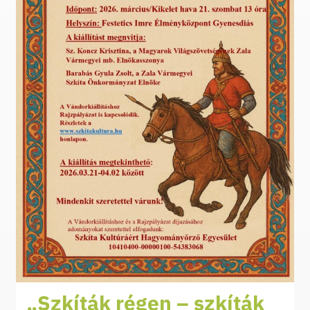
„Szkíták régen – szkíták