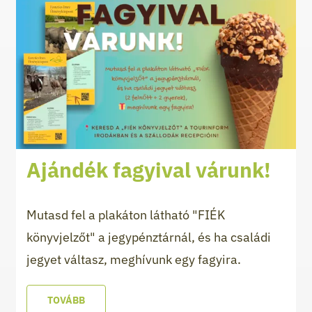
Ajándék fagyival várunk!
Mutasd fel a plakáton látható "FIÉK
könyvjelzőt" a jegypénztárnál, és ha családi
jegyet váltasz, meghívunk egy fagyira.
TOVÁBB