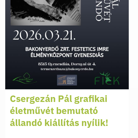
Csergezán Pál grafikai
életművét bemutató
állandó kiállítás nyílik!