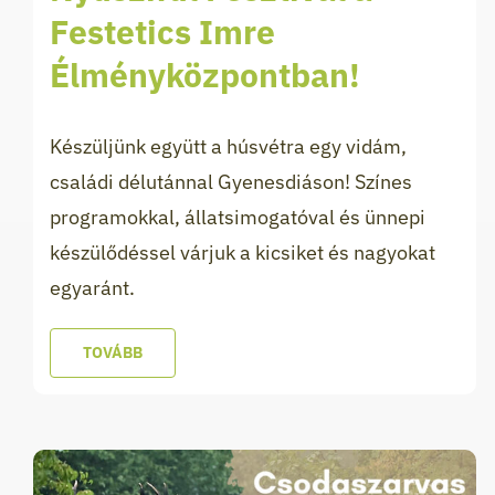
Festetics Imre
Élményközpontban!
Készüljünk együtt a húsvétra egy vidám,
családi délutánnal Gyenesdiáson! Színes
programokkal, állatsimogatóval és ünnepi
készülődéssel várjuk a kicsiket és nagyokat
egyaránt.
TOVÁBB