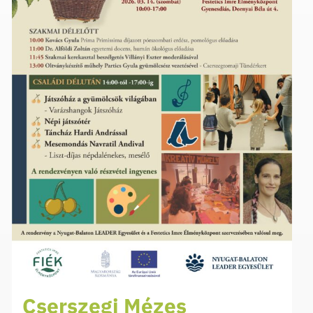
Cserszegi Mézes