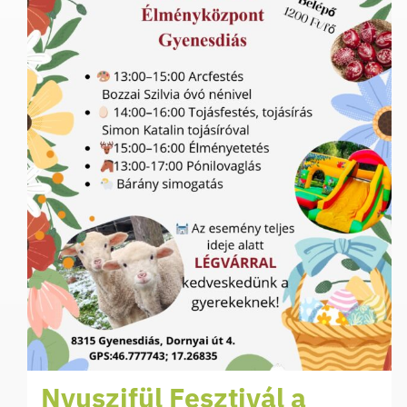
Nyuszifül Fesztivál a