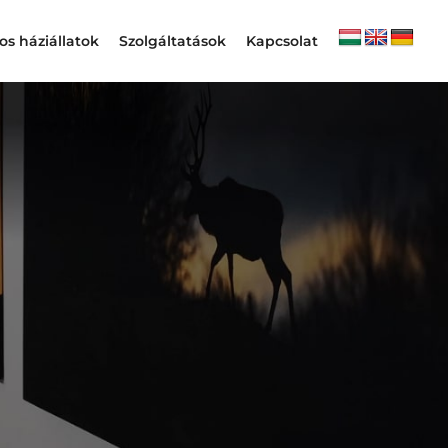
s háziállatok
Szolgáltatások
Kapcsolat