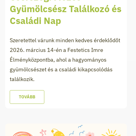
Gyümölcsész Találkozó és
Családi Nap
Szeretettel várunk minden kedves érdeklődőt
2026. március 14-én a Festetics Imre
Élményközpontba, ahol a hagyományos
gyümölcsészet és a családi kikapcsolódás
találkozik.
TOVÁBB