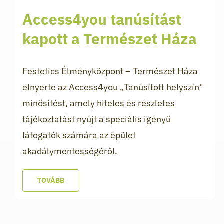
Access4you tanúsítást
kapott a Természet Háza
Festetics Élményközpont – Természet Háza
elnyerte az Access4you „Tanúsított helyszín"
minősítést, amely hiteles és részletes
tájékoztatást nyújt a speciális igényű
látogatók számára az épület
akadálymentességéről.
TOVÁBB