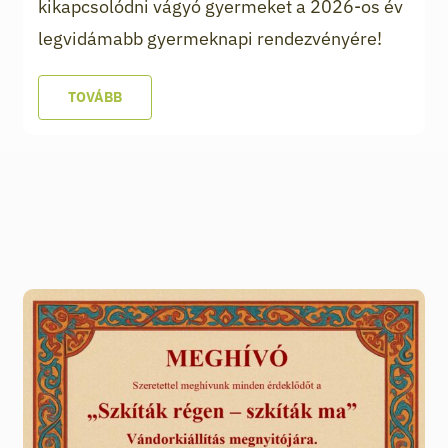
kikapcsolódni vágyó gyermeket a 2026-os év
legvidámabb gyermeknapi rendezvényére!
TOVÁBB