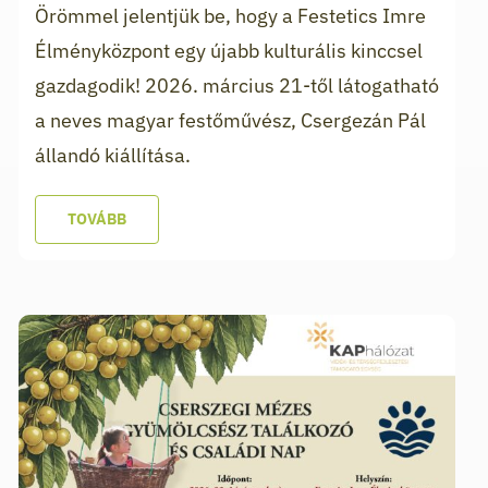
Örömmel jelentjük be, hogy a Festetics Imre
Élményközpont egy újabb kulturális kinccsel
gazdagodik! 2026. március 21-től látogatható
a neves magyar festőművész, Csergezán Pál
állandó kiállítása.
TOVÁBB