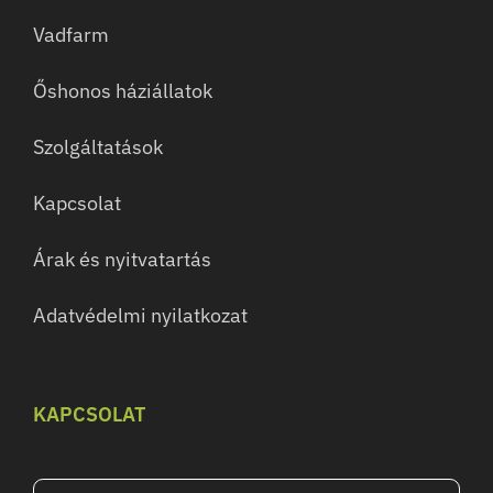
Vadfarm
Őshonos háziállatok
Szolgáltatások
Kapcsolat
Árak és nyitvatartás
Adatvédelmi nyilatkozat
KAPCSOLAT