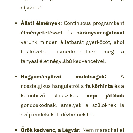
díjazzuk!
Állati élmények:
Continuous programként
élményetetéssel
és
báránysimogatóval
várunk minden állatbarát gyerkőcöt, ahol
testközelből ismerkedhetnek meg a
tanyasi élet négylábú kedvenceivel.
Hagyományőrző mulatságok:
A
nosztalgikus hangulatról a
fa körhinta
és a
különböző klasszikus
népi játékok
gondoskodnak, amelyek a szülőknek is
szép emlékeket idézhetnek fel.
Örök kedvenc, a Légvár:
Nem maradhat el