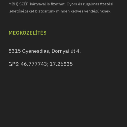
MBH) SZÉP-kártyával is fizethet. Gyors és rugalmas fizetési
lehetőségeket biztosítunk minden kedves vendégünknek.
MEGKÖZELÍTÉS
8315 Gyenesdiás, Dornyai út 4.
GPS: 46.777743; 17.26835