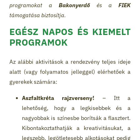
programokat a
Bakonyerdő
és a
FIEK
támogatása biztosítja.
EGÉSZ NAPOS ÉS KIEMELT
PROGRAMOK
Az alábbi aktivitások a rendezvény teljes ideje
alatt (vagy folyamatos jelleggel) elérhetőek a
gyerekek számára:
Aszfaltkréta rajzverseny!
– Itt a
lehetőség, hogy a legkisebbek és a
nagyobbak is színesbe borítsák a flasztert.
Kibontakoztathatják a kreativitásukat, a
legszebb, legötletesebb alkotásokat pedig