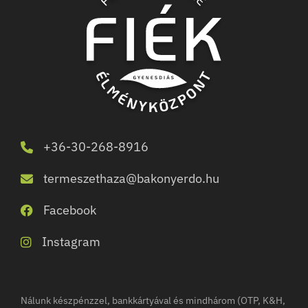
+36-30-268-8916
termeszethaza@bakonyerdo.hu
Facebook
Instagram
Nálunk készpénzzel, bankkártyával és mindhárom (OTP, K&H,