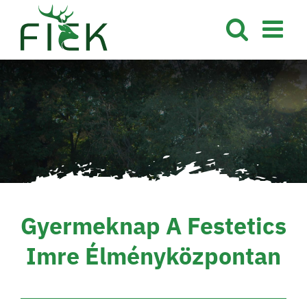
Kihagyás
Gyermeknap A Festetics
Imre Élményközpontan