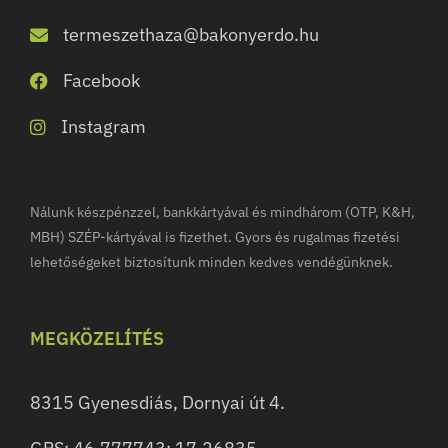
termeszethaza@bakonyerdo.hu
Facebook
Instagram
Nálunk készpénzzel, bankkártyával és mindhárom (OTP, K&H,
MBH) SZÉP-kártyával is fizethet. Gyors és rugalmas fizetési
lehetőségeket biztosítunk minden kedves vendégünknek.
MEGKÖZELÍTÉS
8315 Gyenesdiás, Dornyai út 4.