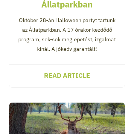
Állatparkban
Október 28-án Halloween partyt tartunk
az Állatparkban. A 17 órakor kezdődő
program, sok-sok meglepetést, izgalmat
kínál. A jókedv garantált!
READ ARTICLE