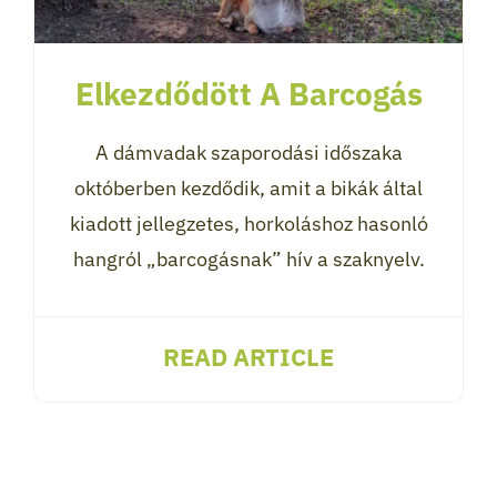
Elkezdődött A Barcogás
A dámvadak szaporodási időszaka
októberben kezdődik, amit a bikák által
kiadott jellegzetes, horkoláshoz hasonló
hangról „barcogásnak” hív a szaknyelv.
READ ARTICLE