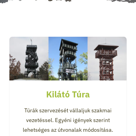
Kilátó Túra
Túrák szervezését vállaljuk szakmai
vezetéssel. Egyéni igények szerint
lehetséges az útvonalak módosítása.