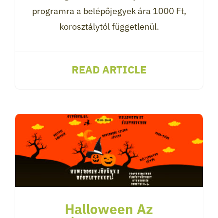
programra a belépőjegyek ára 1000 Ft,
korosztálytól függetlenül.
READ ARTICLE
Halloween Az