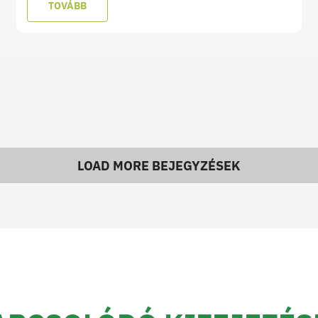
TOVÁBB
LOAD MORE BEJEGYZÉSEK