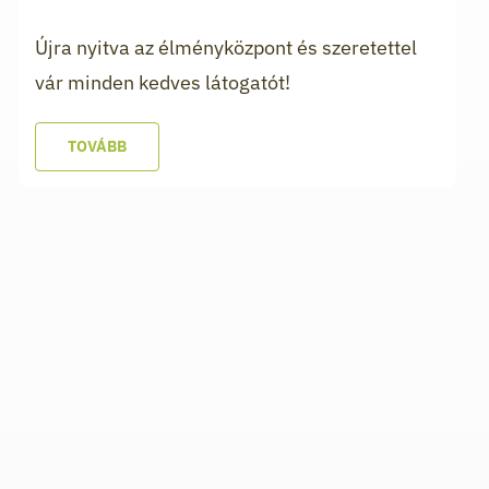
Újra nyitva az élményközpont és szeretettel
vár minden kedves látogatót!
TOVÁBB