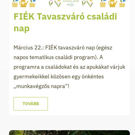
FIÉK Tavaszváró családi
nap
Március 22.: FIÉK tavaszváró nap (egész
napos tematikus családi program). A
programra a családokat és az apukákat várjuk
gyermekeikkel közösen egy önkéntes
„munkavégzős napra”!
TOVÁBB