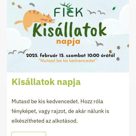
Kisállatok napja
Mutasd be kis kedvencedet. Hozz róla
fényképet, vagy rajzot, de akár nálunk is
elkészítheted az alkotásod.