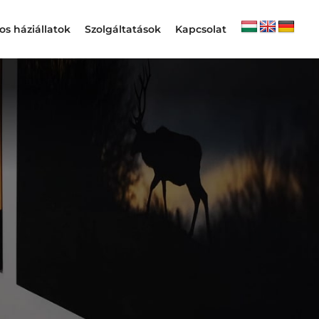
s háziállatok
Szolgáltatások
Kapcsolat