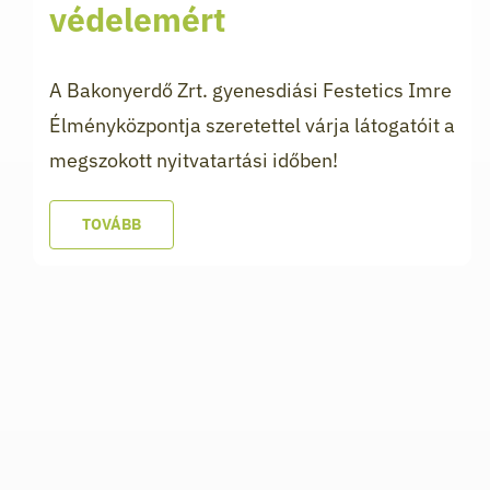
védelemért
A Bakonyerdő Zrt. gyenesdiási Festetics Imre
Élményközpontja szeretettel várja látogatóit a
megszokott nyitvatartási időben!
TOVÁBB