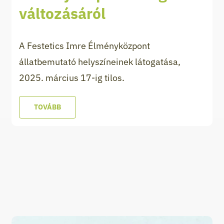
változásáról
A Festetics Imre Élményközpont
állatbemutató helyszíneinek látogatása,
2025. március 17-ig tilos.
TOVÁBB