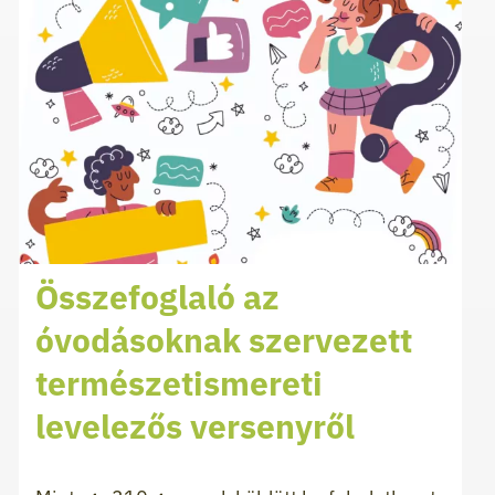
Összefoglaló az
óvodásoknak szervezett
természetismereti
levelezős versenyről