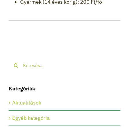
Gyermek (14 éves korig): 200 Ft/fő
Keresés...
Kategóriák
Aktualitások
Egyéb kategória