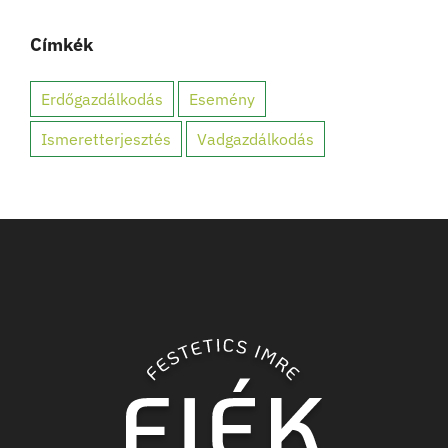
Címkék
Erdőgazdálkodás
Esemény
Ismeretterjesztés
Vadgazdálkodás