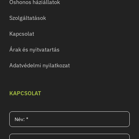
Őshonos háziállatok
Szolgáltatások
Kapcsolat
Árak és nyitvatartás
Adatvédelmi nyilatkozat
KAPCSOLAT