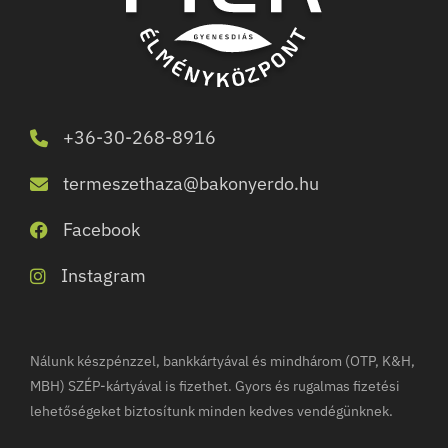
+36-30-268-8916
termeszethaza@bakonyerdo.hu
Facebook
Instagram
Nálunk készpénzzel, bankkártyával és mindhárom (OTP, K&H,
MBH) SZÉP-kártyával is fizethet. Gyors és rugalmas fizetési
lehetőségeket biztosítunk minden kedves vendégünknek.