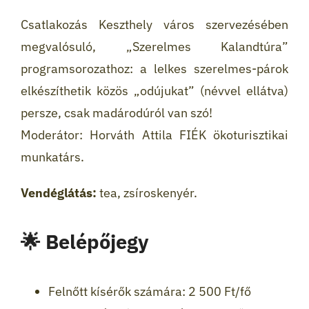
Csatlakozás Keszthely város szervezésében
megvalósuló, „Szerelmes Kalandtúra”
programsorozathoz: a lelkes szerelmes-párok
elkészíthetik közös „odújukat” (névvel ellátva)
persze, csak madárodúról van szó!
Moderátor: Horváth Attila FIÉK ökoturisztikai
munkatárs.
Vendéglátás:
tea, zsíroskenyér.
🌟 Belépőjegy
Felnőtt kísérők számára: 2 500 Ft/fő