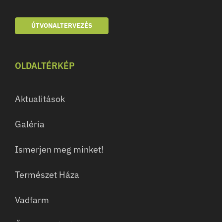
ÚTVONALTERVEZÉS
OLDALTÉRKÉP
Aktualitások
Galéria
Ismerjen meg minket!
Természet Háza
Vadfarm