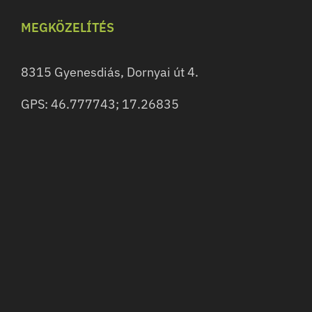
MEGKÖZELÍTÉS
8315 Gyenesdiás, Dornyai út 4.
GPS: 46.777743; 17.26835