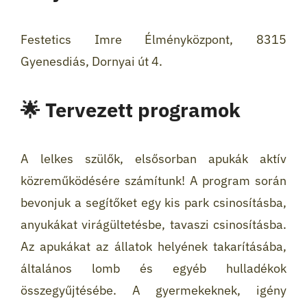
Festetics Imre Élményközpont, 8315
Gyenesdiás, Dornyai út 4.
🌟 Tervezett programok
A lelkes szülők, elsősorban apukák aktív
közreműködésére számítunk! A program során
bevonjuk a segítőket egy kis park csinosításba,
anyukákat virágültetésbe, tavaszi csinosításba.
Az apukákat az állatok helyének takarításába,
általános lomb és egyéb hulladékok
összegyűjtésébe. A gyermekeknek, igény