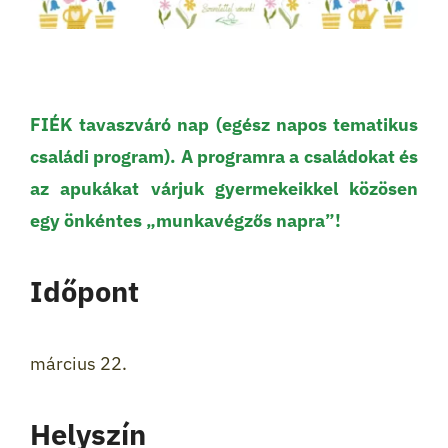
FIÉK tavaszváró nap (egész napos tematikus
családi program). A programra a családokat és
az apukákat várjuk gyermekeikkel közösen
egy önkéntes „munkavégzős napra”!
Időpont
március 22.
Helyszín