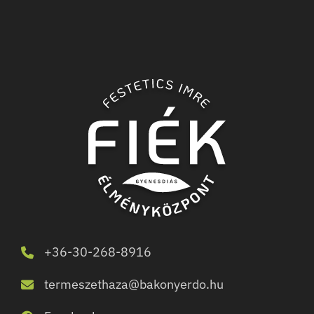
+36-30-268-8916
termeszethaza@bakonyerdo.hu