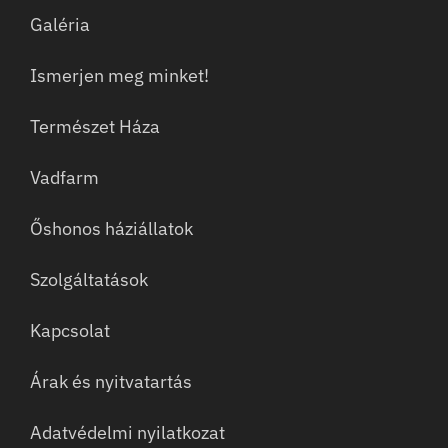
Galéria
Ismerjen meg minket!
Természet Háza
Vadfarm
Őshonos háziállatok
Szolgáltatások
Kapcsolat
Árak és nyitvatartás
Adatvédelmi nyilatkozat