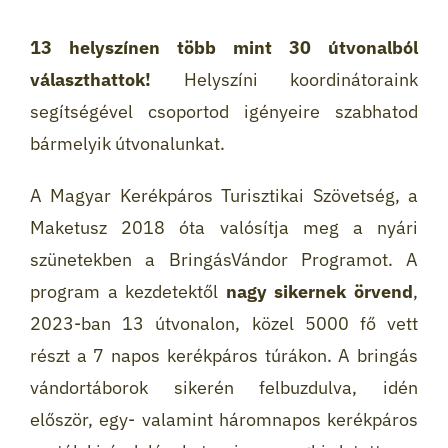
13 helyszínen több mint 30 útvonalból
választhattok!
Helyszíni koordinátoraink
segítségével csoportod igényeire szabhatod
bármelyik útvonalunkat.
A Magyar Kerékpáros Turisztikai Szövetség, a
Maketusz 2018 óta valósítja meg a nyári
szünetekben a BringásVándor Programot. A
program a kezdetektől
nagy sikernek örvend
,
2023-ban 13 útvonalon, közel 5000 fő vett
részt a 7 napos kerékpáros túrákon. A bringás
vándortáborok sikerén felbuzdulva, idén
először, egy- valamint háromnapos kerékpáros