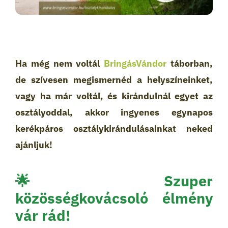
Ha még nem voltál
BringásVándor
táborban,
de szívesen megismernéd a helyszíneinket,
vagy ha már voltál, és kirándulnál egyet az
osztályoddal, akkor ingyenes egynapos
kerékpáros osztálykirándulásainkat neked
ajánljuk!
🌟 Szuper
közösségkovácsoló élmény
vár rád!