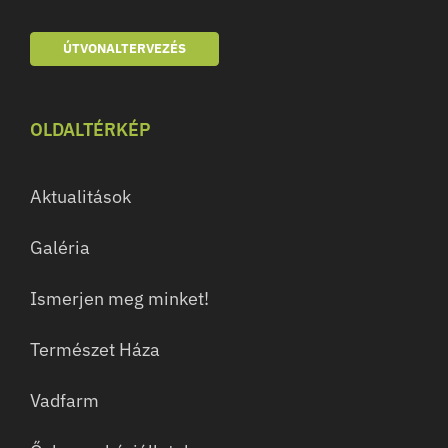
ÚTVONALTERVEZÉS
OLDALTÉRKÉP
Aktualitások
Galéria
Ismerjen meg minket!
Természet Háza
Vadfarm