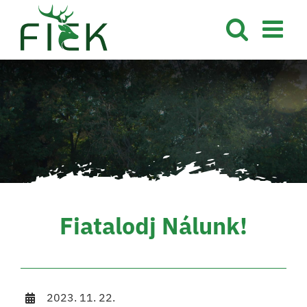
Kihagyás
Fiatalodj Nálunk!
2023. 11. 22.