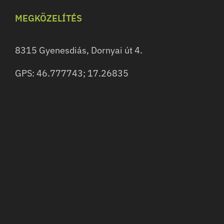
MEGKÖZELÍTÉS
8315 Gyenesdiás, Dornyai út 4.
GPS: 46.777743; 17.26835