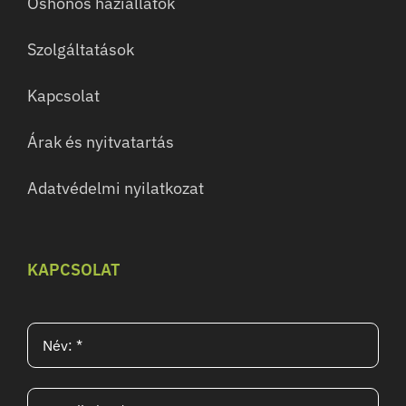
Őshonos háziállatok
Szolgáltatások
Kapcsolat
Árak és nyitvatartás
Adatvédelmi nyilatkozat
KAPCSOLAT