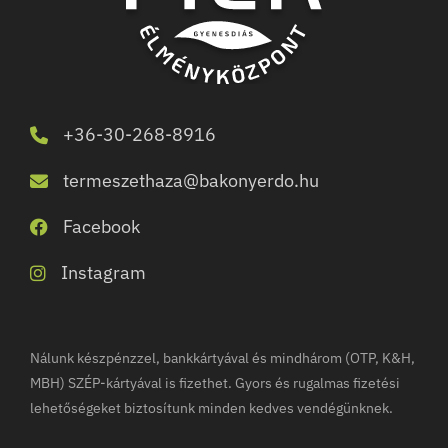
+36-30-268-8916
termeszethaza@bakonyerdo.hu
Facebook
Instagram
Nálunk készpénzzel, bankkártyával és mindhárom (OTP, K&H,
MBH) SZÉP-kártyával is fizethet. Gyors és rugalmas fizetési
lehetőségeket biztosítunk minden kedves vendégünknek.