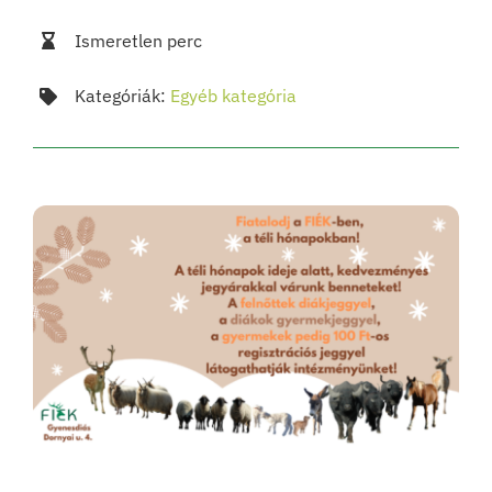
Ismeretlen perc
Kategóriák:
Egyéb kategória