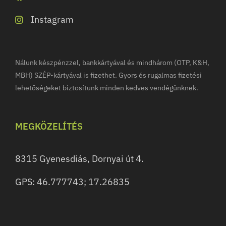
Instagram
Nálunk készpénzzel, bankkártyával és mindhárom (OTP, K&H,
MBH) SZÉP-kártyával is fizethet. Gyors és rugalmas fizetési
lehetőségeket biztosítunk minden kedves vendégünknek.
MEGKÖZELÍTÉS
8315 Gyenesdiás, Dornyai út 4.
GPS: 46.777743; 17.26835