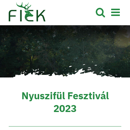
Kihagyás
Nyuszifül Fesztivál
2023