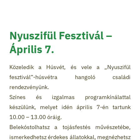
Nyuszifül Fesztivál –
Április 7.
Közeledik a Húsvét, és vele a „Nyuszifül
fesztivál”-húsvétra hangoló családi
rendezvényünk.
Színes és izgalmas programkínálattal
készülünk, melyet idén április 7-én tartunk
10.00 – 13.00 óráig.
Belekóstolhatsz a tojásfestés művészetébe,
ismerkedhetsz érdekes állatokkal, megnézhetsz