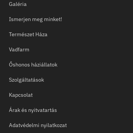
Galéria
Ismerjen meg minket!
Természet Háza
Vadfarm
Őshonos háziállatok
Szolgáltatások
Kapcsolat
Árak és nyitvatartás
Adatvédelmi nyilatkozat