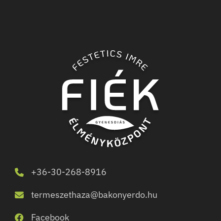
+36-30-268-8916
termeszethaza@bakonyerdo.hu
Facebook